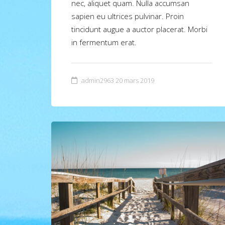
nec, aliquet quam. Nulla accumsan
sapien eu ultrices pulvinar. Proin
tincidunt augue a auctor placerat. Morbi
in fermentum erat.
admin2963
20 mars 2019