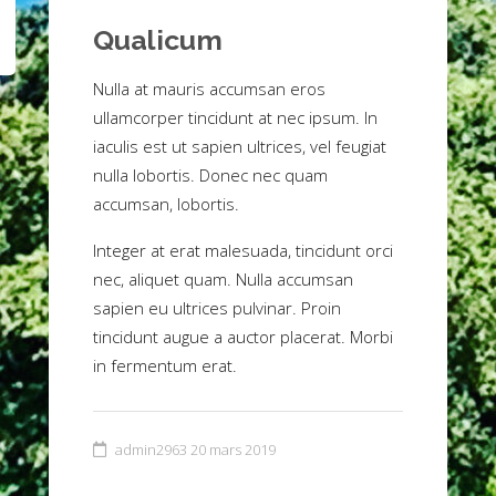
Qualicum
Nulla at mauris accumsan eros
ullamcorper tincidunt at nec ipsum. In
iaculis est ut sapien ultrices, vel feugiat
nulla lobortis. Donec nec quam
accumsan, lobortis.
Integer at erat malesuada, tincidunt orci
nec, aliquet quam. Nulla accumsan
sapien eu ultrices pulvinar. Proin
tincidunt augue a auctor placerat. Morbi
in fermentum erat.
admin2963
20 mars 2019