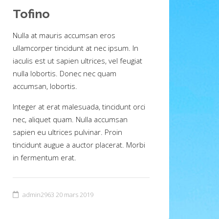
Tofino
Nulla at mauris accumsan eros
ullamcorper tincidunt at nec ipsum. In
iaculis est ut sapien ultrices, vel feugiat
nulla lobortis. Donec nec quam
accumsan, lobortis.
Integer at erat malesuada, tincidunt orci
nec, aliquet quam. Nulla accumsan
sapien eu ultrices pulvinar. Proin
tincidunt augue a auctor placerat. Morbi
in fermentum erat.
admin2963
20 mars 2019