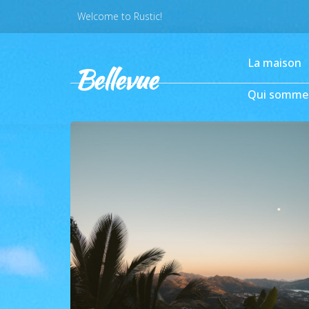
Welcome to Rustic!
La maison
Qui somme