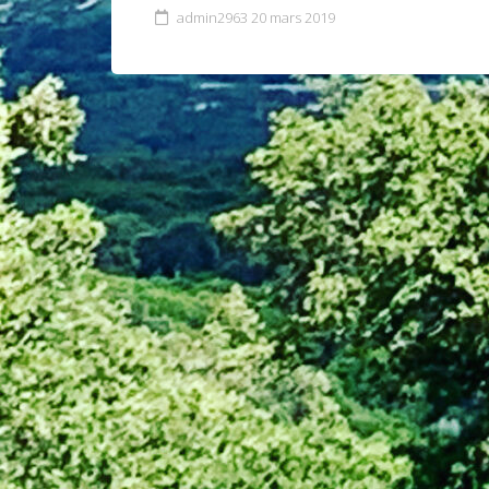
admin2963
20 mars 2019