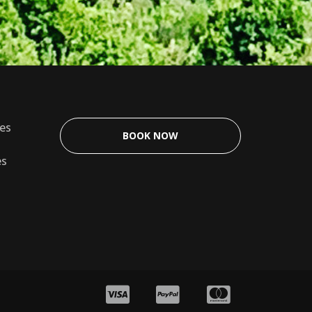
les
BOOK NOW
es