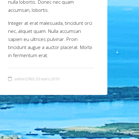
nulla lobortis. Donec nec quam
accumsan, lobortis.
Integer at erat malesuada, tincidunt orci
nec, aliquet quam. Nulla accumsan
sapien eu ultrices pulvinar. Proin
tincidunt augue a auctor placerat. Morbi
in fermentum erat.
admin2963
20 mars 2019