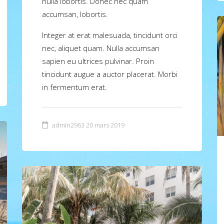
nulla lobortis. Donec nec quam
accumsan, lobortis.
Integer at erat malesuada, tincidunt orci
nec, aliquet quam. Nulla accumsan
sapien eu ultrices pulvinar. Proin
tincidunt augue a auctor placerat. Morbi
in fermentum erat.
admin2963
20 mars 2019